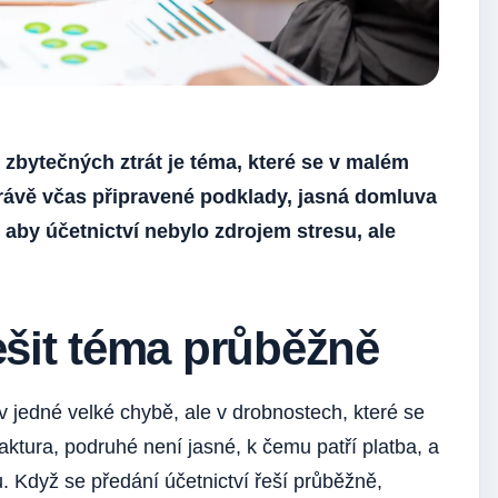
 zbytečných ztrát je téma, které se v malém
rávě včas připravené podklady, jasná domluva
 aby účetnictví nebylo zdrojem stresu, ale
řešit téma průběžně
v jedné velké chybě, ale v drobnostech, které se
ktura, podruhé není jasné, k čemu patří platba, a
lu. Když se předání účetnictví řeší průběžně,