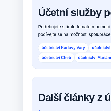
Účetní služby 
Potřebujete s tímto tématem pomoci 
podívejte se na možnosti spolupráce
účetnictví Karlovy Vary
účetnictv
účetnictví Cheb
účetnictví Mariá
Další články z 