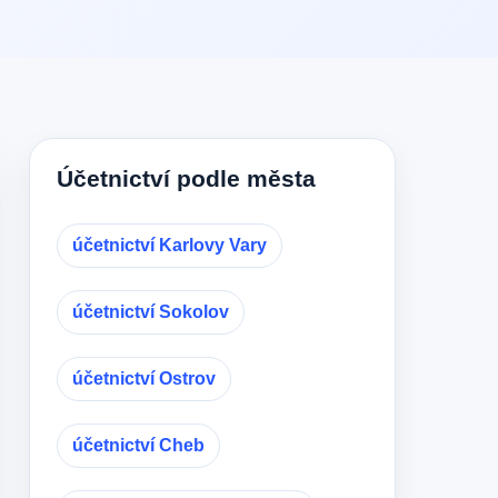
Účetnictví podle města
účetnictví Karlovy Vary
účetnictví Sokolov
účetnictví Ostrov
účetnictví Cheb