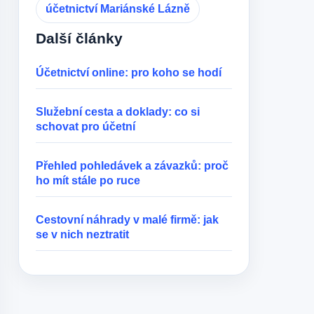
účetnictví Mariánské Lázně
Další články
Účetnictví online: pro koho se hodí
Služební cesta a doklady: co si
schovat pro účetní
Přehled pohledávek a závazků: proč
ho mít stále po ruce
Cestovní náhrady v malé firmě: jak
se v nich neztratit