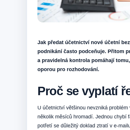
Jak předat účetnictví nové účetní bez
podnikání často podceňuje. Přitom p
a pravidelná kontrola pomáhají tomu,
oporou pro rozhodování.
Proč se vyplatí 
U účetnictví většinou nevzniká problém 
několik měsíců hromadí. Jednou chybí fa
potřetí se důležitý doklad ztratí v e-mai