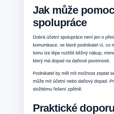
Jak může pomoci
spolupráce
Dobrá účetní spolupráce není jen o pře
komunikace, ve které podnikatel ví, co m
tomu lze lépe rozlišit běžný nákup, mim
který má dopad na daňové povinnosti.
Podnikatel by měl mít možnost zeptat se
může mít účetní nebo daňový dopad. Pr
složitému řešení zpětně.
Praktické dopor