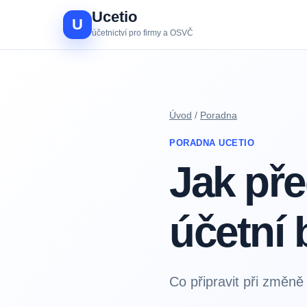
Ucetio
U
účetnictví pro firmy a OSVČ
Úvod
/
Poradna
PORADNA UCETIO
Jak pře
účetní 
Co připravit při změně