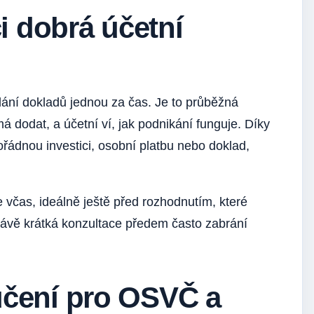
 dobrá účetní
dání dokladů jednou za čas. Je to průběžná
á dodat, a účetní ví, jak podnikání funguje. Díky
ořádnou investici, osobní platbu nebo doklad,
 včas, ideálně ještě před rozhodnutím, které
ávě krátká konzultace předem často zabrání
učení pro OSVČ a