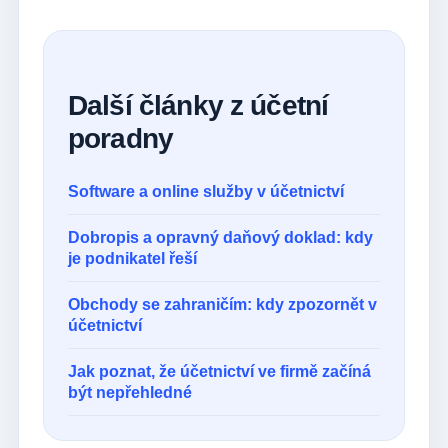
Další články z účetní
poradny
Software a online služby v účetnictví
Dobropis a opravný daňový doklad: kdy
je podnikatel řeší
Obchody se zahraničím: kdy zpozornět v
účetnictví
Jak poznat, že účetnictví ve firmě začíná
být nepřehledné