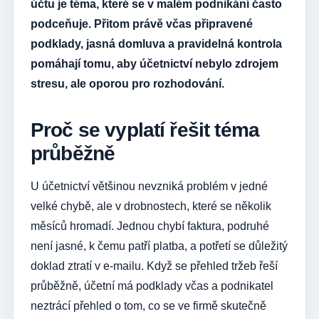
účtu je téma, které se v malém podnikání často
podceňuje. Přitom právě včas připravené
podklady, jasná domluva a pravidelná kontrola
pomáhají tomu, aby účetnictví nebylo zdrojem
stresu, ale oporou pro rozhodování.
Proč se vyplatí řešit téma
průběžně
U účetnictví většinou nevzniká problém v jedné
velké chybě, ale v drobnostech, které se několik
měsíců hromadí. Jednou chybí faktura, podruhé
není jasné, k čemu patří platba, a potřetí se důležitý
doklad ztratí v e-mailu. Když se přehled tržeb řeší
průběžně, účetní má podklady včas a podnikatel
neztrácí přehled o tom, co se ve firmě skutečně