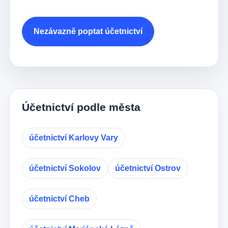
Nezávazně poptat účetnictví
Účetnictví podle města
účetnictví Karlovy Vary
účetnictví Sokolov
účetnictví Ostrov
účetnictví Cheb