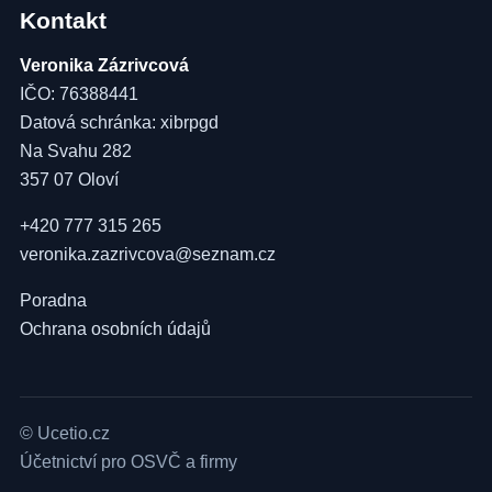
Kontakt
Veronika Zázrivcová
IČO: 76388441
Datová schránka: xibrpgd
Na Svahu 282
357 07 Oloví
+420 777 315 265
veronika.zazrivcova@seznam.cz
Poradna
Ochrana osobních údajů
© Ucetio.cz
Účetnictví pro OSVČ a firmy