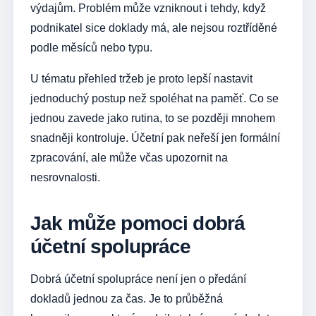
výdajům. Problém může vzniknout i tehdy, když
podnikatel sice doklady má, ale nejsou roztříděné
podle měsíců nebo typu.
U tématu přehled tržeb je proto lepší nastavit
jednoduchý postup než spoléhat na paměť. Co se
jednou zavede jako rutina, to se později mnohem
snadněji kontroluje. Účetní pak neřeší jen formální
zpracování, ale může včas upozornit na
nesrovnalosti.
Jak může pomoci dobrá
účetní spolupráce
Dobrá účetní spolupráce není jen o předání
dokladů jednou za čas. Je to průběžná