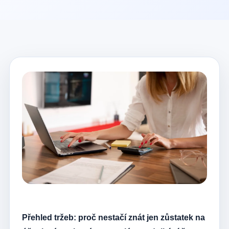
Přehled tržeb: proč nestačí znát jen zůstatek na