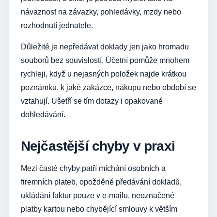
návaznost na závazky, pohledávky, mzdy nebo
rozhodnutí jednatele.
Důležité je nepředávat doklady jen jako hromadu
souborů bez souvislostí. Účetní pomůže mnohem
rychleji, když u nejasných položek najde krátkou
poznámku, k jaké zakázce, nákupu nebo období se
vztahují. Ušetří se tím dotazy i opakované
dohledávání.
Nejčastější chyby v praxi
Mezi časté chyby patří míchání osobních a
firemních plateb, opožděné předávání dokladů,
ukládání faktur pouze v e-mailu, neoznačené
platby kartou nebo chybějící smlouvy k větším