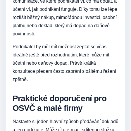
komunikace, ve které podnikatel ví, co má dodat, a
účetní ví, jak podnikání funguje. Díky tomu lze lépe
rozlišit běžný nákup, mimořádnou investici, osobní
platbu nebo doklad, který má dopad na daňové
povinnosti.
Podnikatel by měl mít možnost zeptat se včas,
ideálně ještě před rozhodnutím, které může mít
účetní nebo daňový dopad. Právě krátká
konzultace předem často zabrání složitému řešení
zpětně.
Praktické doporučení pro
OSVČ a malé firmy
Nastavte si jeden hlavní způsob předávání dokladů
a ten dodržujte. Může jít o e-mail, sdílenou složku