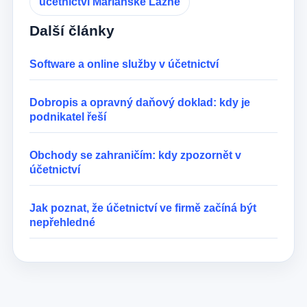
účetnictví Mariánské Lázně
Další články
Software a online služby v účetnictví
Dobropis a opravný daňový doklad: kdy je
podnikatel řeší
Obchody se zahraničím: kdy zpozornět v
účetnictví
Jak poznat, že účetnictví ve firmě začíná být
nepřehledné