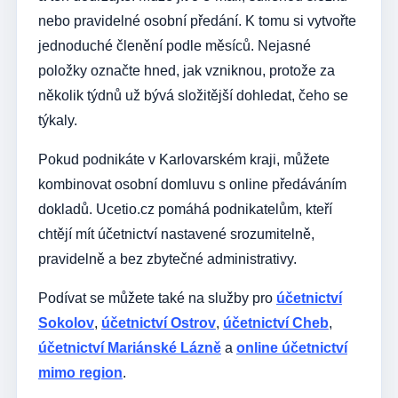
nebo pravidelné osobní předání. K tomu si vytvořte
jednoduché členění podle měsíců. Nejasné
položky označte hned, jak vzniknou, protože za
několik týdnů už bývá složitější dohledat, čeho se
týkaly.
Pokud podnikáte v Karlovarském kraji, můžete
kombinovat osobní domluvu s online předáváním
dokladů. Ucetio.cz pomáhá podnikatelům, kteří
chtějí mít účetnictví nastavené srozumitelně,
pravidelně a bez zbytečné administrativy.
Podívat se můžete také na služby pro
účetnictví
Sokolov
,
účetnictví Ostrov
,
účetnictví Cheb
,
účetnictví Mariánské Lázně
a
online účetnictví
mimo region
.