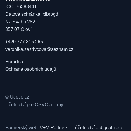
IČO: 76388441
Datová schránka: xibrpgd
Na Svahu 282
357 07 Oloví
+420 777 315 265
veronika.zazrivcova@seznam.cz
Poradna
Ochrana osobních údajů
© Ucetio.cz
Účetnictví pro OSVČ a firmy
Partnerský web:
V+M Partners — účetnictví a digitalizace