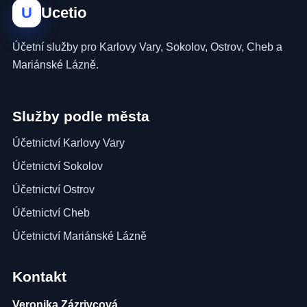
U
Ucetio
Účetní služby pro Karlovy Vary, Sokolov, Ostrov, Cheb a
Mariánské Lázně.
Služby podle města
Účetnictví Karlovy Vary
Účetnictví Sokolov
Účetnictví Ostrov
Účetnictví Cheb
Účetnictví Mariánské Lázně
Kontakt
Veronika Zázrivcová