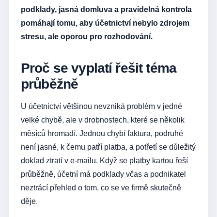
podklady, jasná domluva a pravidelná kontrola
pomáhají tomu, aby účetnictví nebylo zdrojem
stresu, ale oporou pro rozhodování.
Proč se vyplatí řešit téma
průběžně
U účetnictví většinou nevzniká problém v jedné
velké chybě, ale v drobnostech, které se několik
měsíců hromadí. Jednou chybí faktura, podruhé
není jasné, k čemu patří platba, a potřetí se důležitý
doklad ztratí v e-mailu. Když se platby kartou řeší
průběžně, účetní má podklady včas a podnikatel
neztrácí přehled o tom, co se ve firmě skutečně
děje.