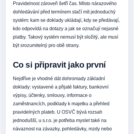
Pravidelnost zároveň šetří čas. Místo nárazového
dohledávání před termínem stačí mít jednoduchý
systém: kam se doklady ukládají, kdy se předávají,
kdo odpovídá na dotazy a jak se označují nejasné
platby. Takový systém nemusí být složitý, ale musí
být srozumitelný pro obě strany.
Co si připravit jako první
Nejdříve je vhodné dát dohromady základní
doklady: vystavené a přijaté faktury, bankovní
výpisy, účtenky, smlouvy, informace o
zaměstnancích, podklady k majetku a přehled
pravidelných plateb. U OSVČ bývá rozsah
jednodušší, u s.r.o. je potřeba myslet také na
návaznost na závazky, pohledávky, mzdy nebo