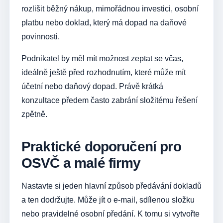
rozlišit běžný nákup, mimořádnou investici, osobní
platbu nebo doklad, který má dopad na daňové
povinnosti.
Podnikatel by měl mít možnost zeptat se včas,
ideálně ještě před rozhodnutím, které může mít
účetní nebo daňový dopad. Právě krátká
konzultace předem často zabrání složitému řešení
zpětně.
Praktické doporučení pro
OSVČ a malé firmy
Nastavte si jeden hlavní způsob předávání dokladů
a ten dodržujte. Může jít o e-mail, sdílenou složku
nebo pravidelné osobní předání. K tomu si vytvořte