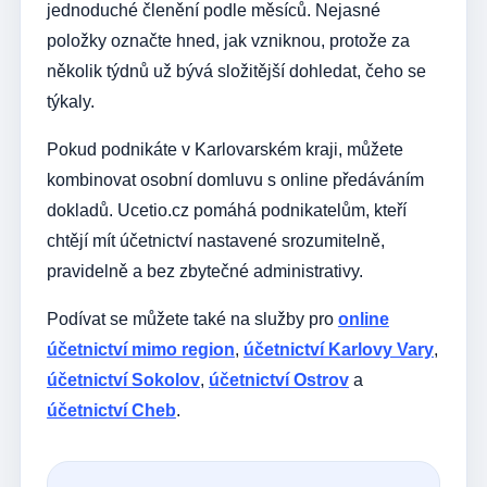
jednoduché členění podle měsíců. Nejasné
položky označte hned, jak vzniknou, protože za
několik týdnů už bývá složitější dohledat, čeho se
týkaly.
Pokud podnikáte v Karlovarském kraji, můžete
kombinovat osobní domluvu s online předáváním
dokladů. Ucetio.cz pomáhá podnikatelům, kteří
chtějí mít účetnictví nastavené srozumitelně,
pravidelně a bez zbytečné administrativy.
Podívat se můžete také na služby pro
online
účetnictví mimo region
,
účetnictví Karlovy Vary
,
účetnictví Sokolov
,
účetnictví Ostrov
a
účetnictví Cheb
.