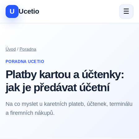
U
Ucetio
☰
Úvod
/
Poradna
PORADNA UCETIO
Platby kartou a účtenky:
jak je předávat účetní
Na co myslet u karetních plateb, účtenek, terminálu
a firemních nákupů.