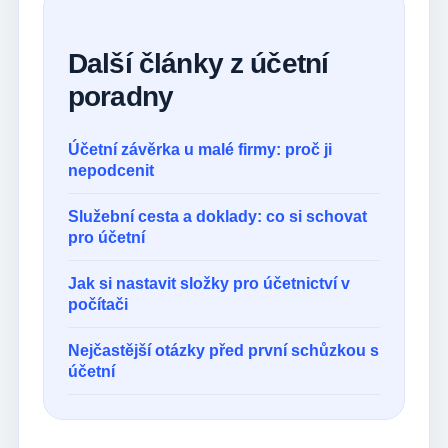
Další články z účetní
poradny
Účetní závěrka u malé firmy: proč ji
nepodcenit
Služební cesta a doklady: co si schovat
pro účetní
Jak si nastavit složky pro účetnictví v
počítači
Nejčastější otázky před první schůzkou s
účetní