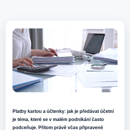
Platby kartou a účtenky: jak je předávat účetní
je téma, které se v malém podnikání často
podceňuje. Přitom právě včas připravené