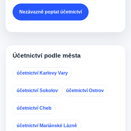
Nezávazně poptat účetnictví
Účetnictví podle města
účetnictví Karlovy Vary
účetnictví Sokolov
účetnictví Ostrov
účetnictví Cheb
účetnictví Mariánské Lázně