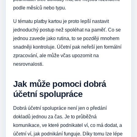
podle měsíců nebo typu.
U tématu platby kartou je proto lepší nastavit
jednoduchý postup než spoléhat na paměť. Co se
jednou zavede jako rutina, to se později mnohem
snadněji kontroluje. Účetní pak neřeší jen formální
zpracování, ale může včas upozornit na
nesrovnalosti.
Jak může pomoci dobrá
účetní spolupráce
Dobrá účetní spolupráce není jen o předání
dokladů jednou za čas. Je to průběžná
komunikace, ve které podnikatel ví, co má dodat, a
účetní ví, jak podnikání funguje. Díky tomu lze lépe