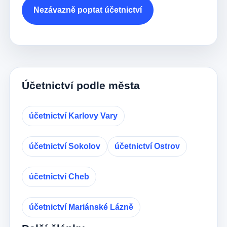
Nezávazně poptat účetnictví
Účetnictví podle města
účetnictví Karlovy Vary
účetnictví Sokolov
účetnictví Ostrov
účetnictví Cheb
účetnictví Mariánské Lázně