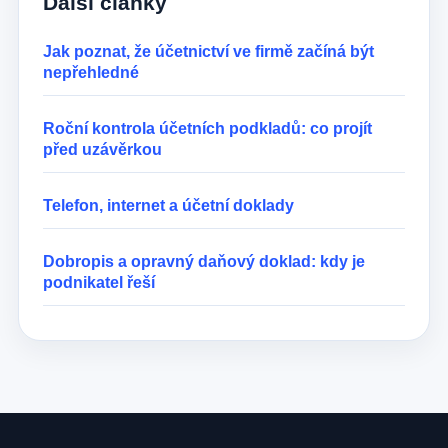
Další články
Jak poznat, že účetnictví ve firmě začíná být
nepřehledné
Roční kontrola účetních podkladů: co projít
před uzávěrkou
Telefon, internet a účetní doklady
Dobropis a opravný daňový doklad: kdy je
podnikatel řeší