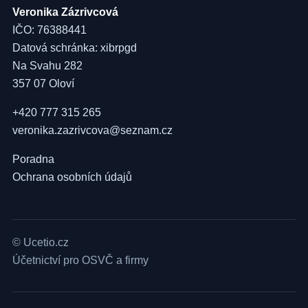
Veronika Zázrivcová
IČO: 76388441
Datová schránka: xibrpgd
Na Svahu 282
357 07 Oloví
+420 777 315 265
veronika.zazrivcova@seznam.cz
Poradna
Ochrana osobních údajů
© Ucetio.cz
Účetnictví pro OSVČ a firmy