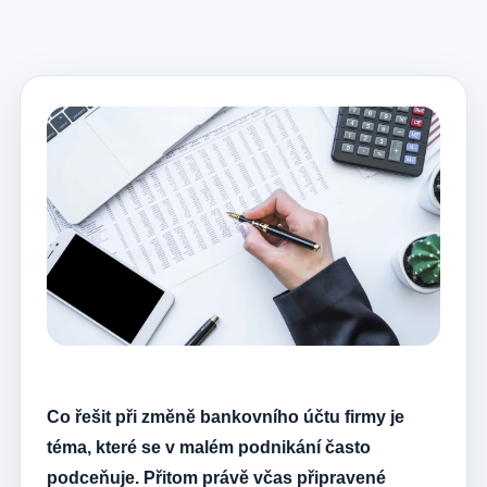
Co řešit při změně bankovního účtu firmy je
téma, které se v malém podnikání často
podceňuje. Přitom právě včas připravené