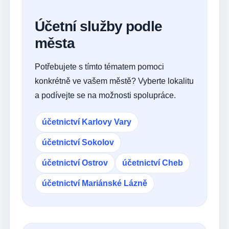
Účetní služby podle
města
Potřebujete s tímto tématem pomoci
konkrétně ve vašem městě? Vyberte lokalitu
a podívejte se na možnosti spolupráce.
účetnictví Karlovy Vary
účetnictví Sokolov
účetnictví Ostrov
účetnictví Cheb
účetnictví Mariánské Lázně