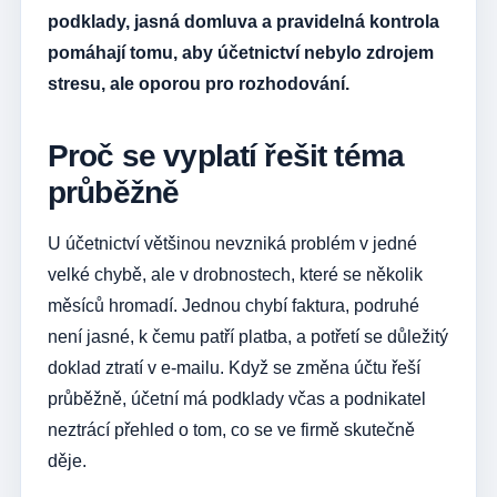
podklady, jasná domluva a pravidelná kontrola
pomáhají tomu, aby účetnictví nebylo zdrojem
stresu, ale oporou pro rozhodování.
Proč se vyplatí řešit téma
průběžně
U účetnictví většinou nevzniká problém v jedné
velké chybě, ale v drobnostech, které se několik
měsíců hromadí. Jednou chybí faktura, podruhé
není jasné, k čemu patří platba, a potřetí se důležitý
doklad ztratí v e-mailu. Když se změna účtu řeší
průběžně, účetní má podklady včas a podnikatel
neztrácí přehled o tom, co se ve firmě skutečně
děje.