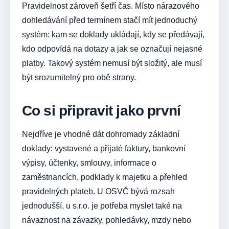
Pravidelnost zároveň šetří čas. Místo nárazového
dohledávání před termínem stačí mít jednoduchý
systém: kam se doklady ukládají, kdy se předávají,
kdo odpovídá na dotazy a jak se označují nejasné
platby. Takový systém nemusí být složitý, ale musí
být srozumitelný pro obě strany.
Co si připravit jako první
Nejdříve je vhodné dát dohromady základní
doklady: vystavené a přijaté faktury, bankovní
výpisy, účtenky, smlouvy, informace o
zaměstnancích, podklady k majetku a přehled
pravidelných plateb. U OSVČ bývá rozsah
jednodušší, u s.r.o. je potřeba myslet také na
návaznost na závazky, pohledávky, mzdy nebo