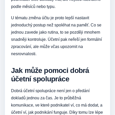
podle měsíců nebo typu.
U tématu změna účtu je proto lepší nastavit
jednoduchý postup než spoléhat na paměť. Co se
jednou zavede jako rutina, to se později mnohem
snadněji kontroluje. Účetní pak neřeší jen formální
zpracování, ale může včas upozornit na
nesrovnalosti.
Jak může pomoci dobrá
účetní spolupráce
Dobrá účetní spolupráce není jen o předání
dokladů jednou za čas. Je to průběžná
komunikace, ve které podnikatel ví, co má dodat, a
účetní ví, jak podnikání funguje. Díky tomu lze lépe