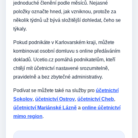
jednoduché členění podle měsíců. Nejasné
položky označte hned, jak vzniknou, protože za
několik týdnů už bývá složitější dohledat, čeho se
týkaly.
Pokud podnikáte v Karlovarském kraji, můžete
kombinovat osobní domluvu s online předáváním
dokladů. Ucetio.cz pomáhá podnikatelům, kteří
chtějí mít účetnictví nastavené srozumitelně,
pravidelně a bez zbytečné administrativy.
Podívat se můžete také na služby pro
účetnictví
Sokolov
,
účetnictví Ostrov
,
účetnictví Cheb
,
účetnictví Mariánské Lázně
a
online účetnictví
mimo region
.