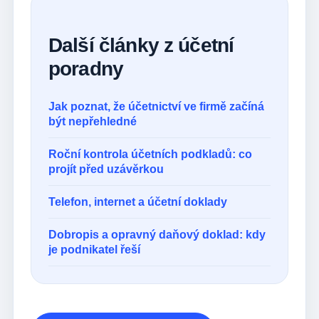
Další články z účetní
poradny
Jak poznat, že účetnictví ve firmě začíná
být nepřehledné
Roční kontrola účetních podkladů: co
projít před uzávěrkou
Telefon, internet a účetní doklady
Dobropis a opravný daňový doklad: kdy
je podnikatel řeší