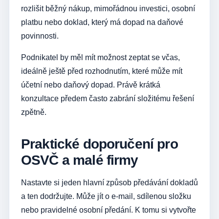
rozlišit běžný nákup, mimořádnou investici, osobní
platbu nebo doklad, který má dopad na daňové
povinnosti.
Podnikatel by měl mít možnost zeptat se včas,
ideálně ještě před rozhodnutím, které může mít
účetní nebo daňový dopad. Právě krátká
konzultace předem často zabrání složitému řešení
zpětně.
Praktické doporučení pro
OSVČ a malé firmy
Nastavte si jeden hlavní způsob předávání dokladů
a ten dodržujte. Může jít o e-mail, sdílenou složku
nebo pravidelné osobní předání. K tomu si vytvořte