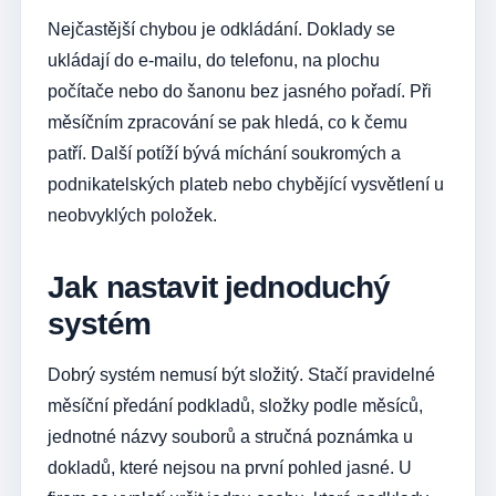
Nejčastější chybou je odkládání. Doklady se
ukládají do e-mailu, do telefonu, na plochu
počítače nebo do šanonu bez jasného pořadí. Při
měsíčním zpracování se pak hledá, co k čemu
patří. Další potíží bývá míchání soukromých a
podnikatelských plateb nebo chybějící vysvětlení u
neobvyklých položek.
Jak nastavit jednoduchý
systém
Dobrý systém nemusí být složitý. Stačí pravidelné
měsíční předání podkladů, složky podle měsíců,
jednotné názvy souborů a stručná poznámka u
dokladů, které nejsou na první pohled jasné. U