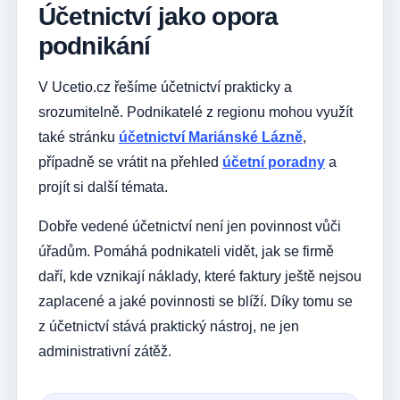
Účetnictví jako opora
podnikání
V Ucetio.cz řešíme účetnictví prakticky a
srozumitelně. Podnikatelé z regionu mohou využít
také stránku
účetnictví Mariánské Lázně
,
případně se vrátit na přehled
účetní poradny
a
projít si další témata.
Dobře vedené účetnictví není jen povinnost vůči
úřadům. Pomáhá podnikateli vidět, jak se firmě
daří, kde vznikají náklady, které faktury ještě nejsou
zaplacené a jaké povinnosti se blíží. Díky tomu se
z účetnictví stává praktický nástroj, ne jen
administrativní zátěž.