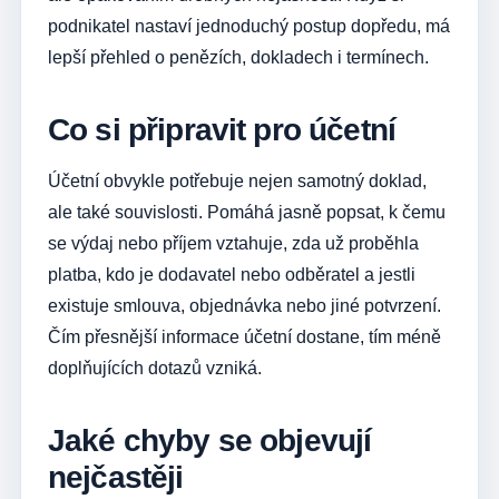
podnikatel nastaví jednoduchý postup dopředu, má
lepší přehled o penězích, dokladech i termínech.
Co si připravit pro účetní
Účetní obvykle potřebuje nejen samotný doklad,
ale také souvislosti. Pomáhá jasně popsat, k čemu
se výdaj nebo příjem vztahuje, zda už proběhla
platba, kdo je dodavatel nebo odběratel a jestli
existuje smlouva, objednávka nebo jiné potvrzení.
Čím přesnější informace účetní dostane, tím méně
doplňujících dotazů vzniká.
Jaké chyby se objevují
nejčastěji