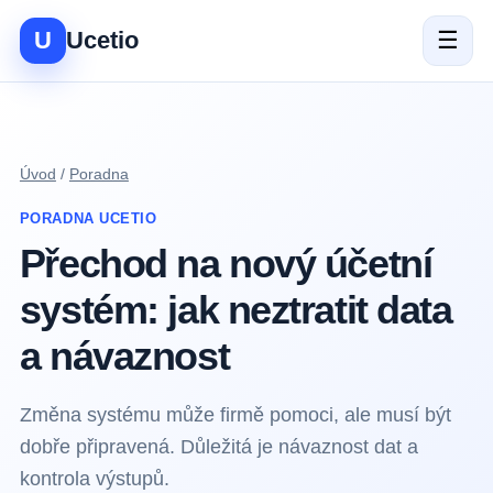
U
Ucetio
☰
Úvod
/
Poradna
PORADNA UCETIO
Přechod na nový účetní
systém: jak neztratit data
a návaznost
Změna systému může firmě pomoci, ale musí být
dobře připravená. Důležitá je návaznost dat a
kontrola výstupů.