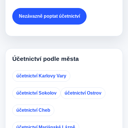
Nezávazně poptat účetnictví
Účetnictví podle města
účetnictví Karlovy Vary
účetnictví Sokolov
účetnictví Ostrov
účetnictví Cheb
účetnictví Mariánské Lázně