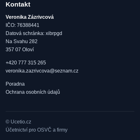
Kontakt
Veronika Zázrivcová
IČO: 76388441
Datová schránka: xibrpgd
Na Svahu 282
357 07 Oloví
+420 777 315 265
veronika.zazrivcova@seznam.cz
Poradna
Ochrana osobních údajů
© Ucetio.cz
Účetnictví pro OSVČ a firmy