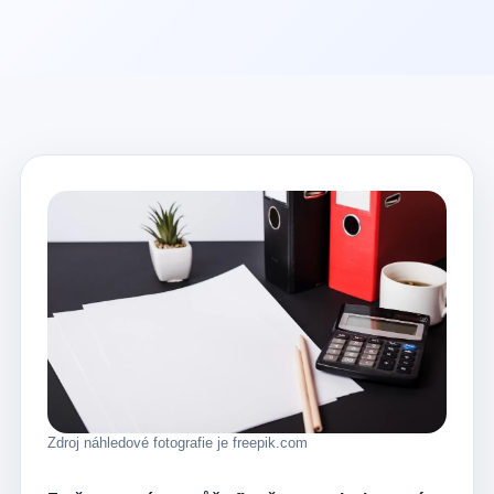
Zdroj náhledové fotografie je freepik.com