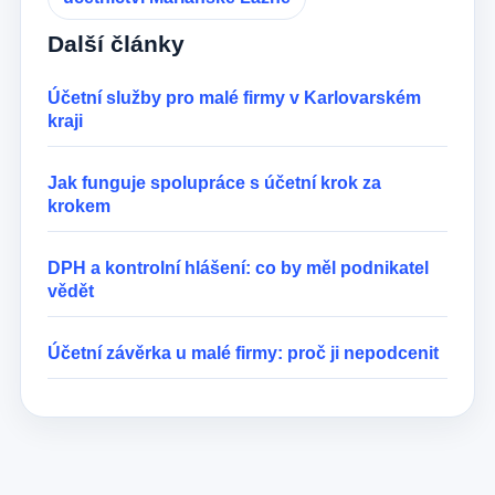
Další články
Účetní služby pro malé firmy v Karlovarském
kraji
Jak funguje spolupráce s účetní krok za
krokem
DPH a kontrolní hlášení: co by měl podnikatel
vědět
Účetní závěrka u malé firmy: proč ji nepodcenit