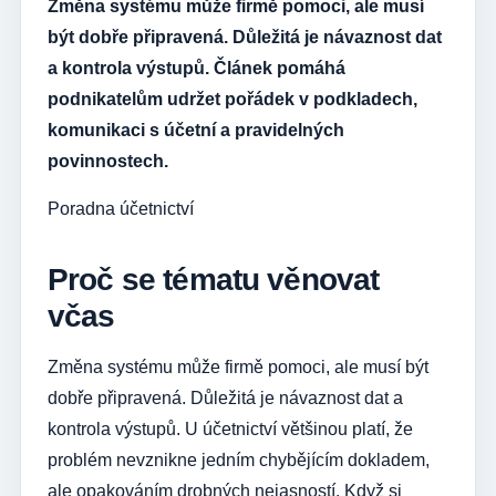
Změna systému může firmě pomoci, ale musí
být dobře připravená. Důležitá je návaznost dat
a kontrola výstupů. Článek pomáhá
podnikatelům udržet pořádek v podkladech,
komunikaci s účetní a pravidelných
povinnostech.
Poradna účetnictví
Proč se tématu věnovat
včas
Změna systému může firmě pomoci, ale musí být
dobře připravená. Důležitá je návaznost dat a
kontrola výstupů. U účetnictví většinou platí, že
problém nevznikne jedním chybějícím dokladem,
ale opakováním drobných nejasností. Když si