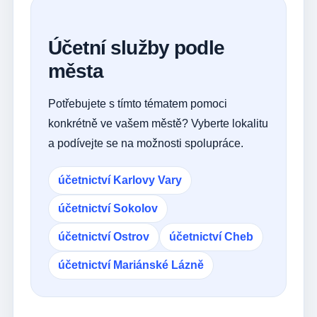
Účetní služby podle
města
Potřebujete s tímto tématem pomoci
konkrétně ve vašem městě? Vyberte lokalitu
a podívejte se na možnosti spolupráce.
účetnictví Karlovy Vary
účetnictví Sokolov
účetnictví Ostrov
účetnictví Cheb
účetnictví Mariánské Lázně