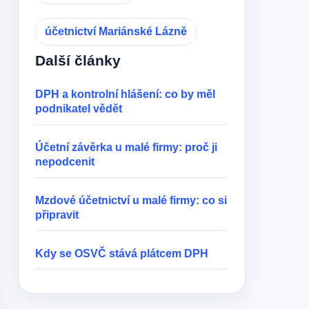
účetnictví Mariánské Lázně
Další články
DPH a kontrolní hlášení: co by měl
podnikatel vědět
Účetní závěrka u malé firmy: proč ji
nepodcenit
Mzdové účetnictví u malé firmy: co si
připravit
Kdy se OSVČ stává plátcem DPH