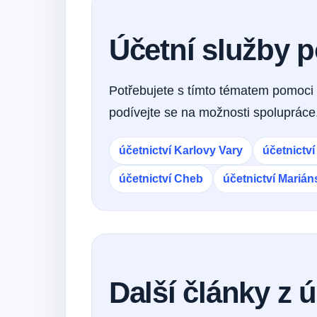
Účetní služby 
Potřebujete s tímto tématem pomoci 
podívejte se na možnosti spolupráce
účetnictví Karlovy Vary
účetnictv
účetnictví Cheb
účetnictví Mariá
Další články z 