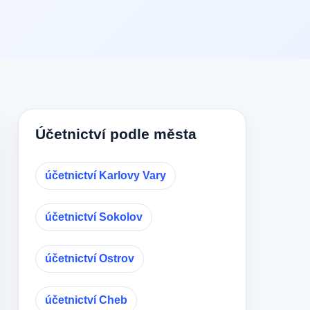
Účetnictví podle města
účetnictví Karlovy Vary
účetnictví Sokolov
účetnictví Ostrov
účetnictví Cheb