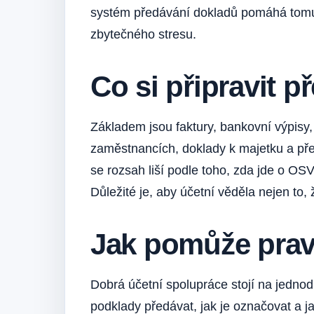
systém předávání dokladů pomáhá tomu, 
zbytečného stresu.
Co si připravit 
Základem jsou faktury, bankovní výpisy,
zaměstnancích, doklady k majetku a př
se rozsah liší podle toho, zda jde o OS
Důležité je, aby účetní věděla nejen to, 
Jak pomůže prav
Dobrá účetní spolupráce stojí na jedno
podklady předávat, jak je označovat a j