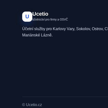
Ucetio
U
účetnictví pro firmy a OSVČ
Účetní služby pro Karlovy Vary, Sokolov, Ostrov, 
Mariánské Lázně.
© Ucetio.cz