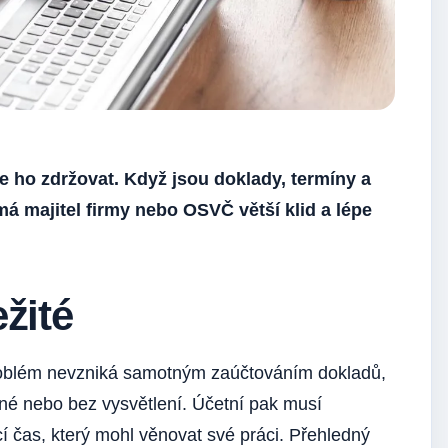
e ho zdržovat. Když jsou doklady, termíny a
 majitel firmy nebo OSVČ větší klid a lépe
žité
problém nevzniká samotným zaúčtováním dokladů,
lné nebo bez vysvětlení. Účetní pak musí
cí čas, který mohl věnovat své práci. Přehledný