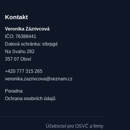
Kontakt
Veronika Zázrivcová
IČO: 76388441
Datová schránka: xibrpgd
Na Svahu 282
357 07 Oloví
+420 777 315 265
veronika.zazrivcova@seznam.cz
Poradna
Ochrana osobních údajů
Účetnictví pro OSVČ a firmy