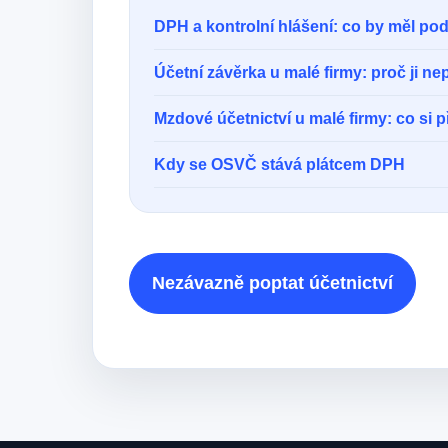
DPH a kontrolní hlášení: co by měl pod
Účetní závěrka u malé firmy: proč ji ne
Mzdové účetnictví u malé firmy: co si př
Kdy se OSVČ stává plátcem DPH
Nezávazně poptat účetnictví