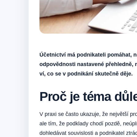
Účetnictví má podnikateli pomáhat, n
odpovědnosti nastavené přehledně, má
ví, co se v podnikání skutečně děje.
Proč je téma důle
V praxi se často ukazuje, že největší 
ale tím, že podklady chodí pozdě, neúp
dohledávat souvislosti a podnikatel ztrá