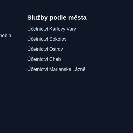
Služby podle města
Účetnictví Karlovy Vary
Cheb a
Účetnictví Sokolov
Účetnictví Ostrov
Účetnictví Cheb
Účetnictví Mariánské Lázně