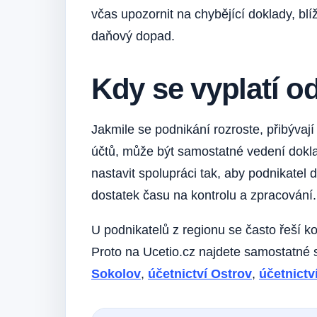
včas upozornit na chybějící doklady, blí
daňový dopad.
Kdy se vyplatí 
Jakmile se podnikání rozroste, přibýva
účtů, může být samostatné vedení dokla
nastavit spolupráci tak, aby podnikatel
dostatek času na kontrolu a zpracování.
U podnikatelů z regionu se často řeší k
Proto na Ucetio.cz najdete samostatné 
Sokolov
,
účetnictví Ostrov
,
účetnictv